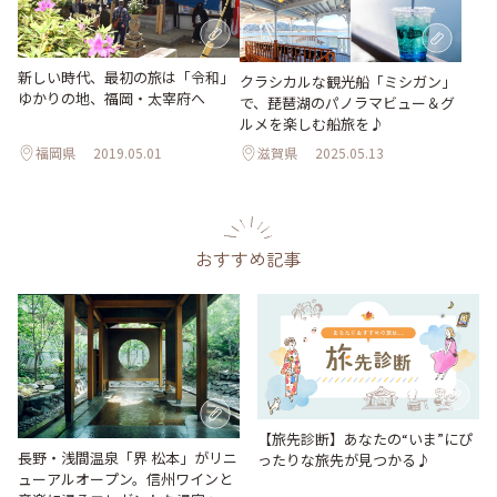
新しい時代、最初の旅は「令和」
クラシカルな観光船「ミシガン」
ゆかりの地、福岡・太宰府へ
で、琵琶湖のパノラマビュー＆グ
ルメを楽しむ船旅を♪
福岡県
2019.05.01
滋賀県
2025.05.13
おすすめ記事
【旅先診断】あなたの“いま”にぴ
長野・浅間温泉「界 松本」がリニ
ったりな旅先が見つかる♪
ューアルオープン。信州ワインと