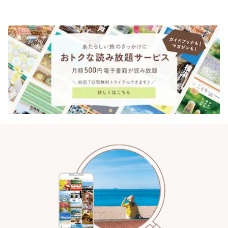
されるティータイム~ | ことりっ
ンクリスティ」 | ことりっぷ
ぷ