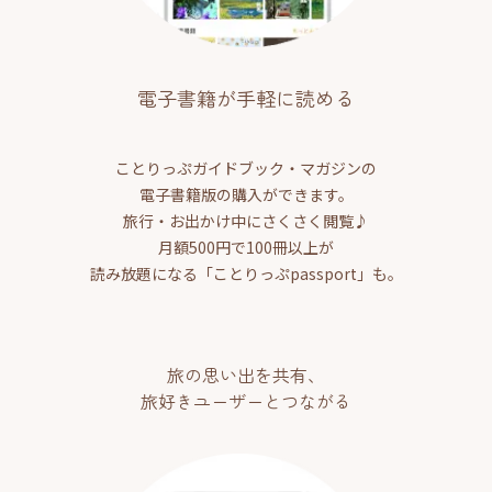
電子書籍が手軽に読める
ことりっぷガイドブック・マガジンの
電子書籍版の購入ができます。
旅行・お出かけ中にさくさく閲覧♪
月額500円で100冊以上が
読み放題になる「ことりっぷpassport」も。
旅の思い出を共有、
旅好きユーザーとつながる