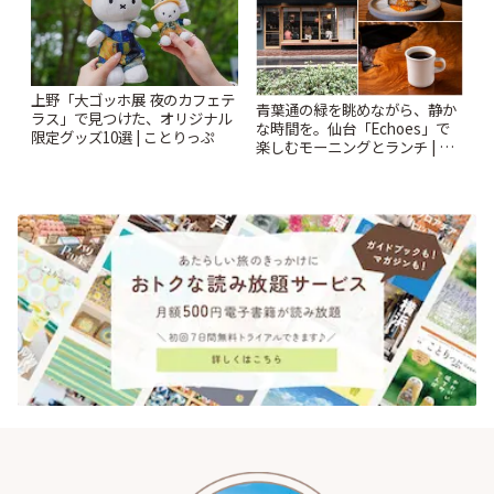
上野「大ゴッホ展 夜のカフェテ
青葉通の緑を眺めながら、静か
ラス」で見つけた、オリジナル
な時間を。仙台「Echoes」で
限定グッズ10選 | ことりっぷ
楽しむモーニングとランチ | こ
とりっぷ