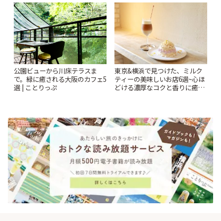
ー開催中】 | ことりっぷ
公園ビューから川床テラスま
東京&横浜で見つけた、ミルク
で。緑に癒される大阪のカフェ5
ティーの美味しいお店6選~心ほ
選 | ことりっぷ
どける濃厚なコクと香りに癒や
されるティータイム~ | ことりっ
ぷ