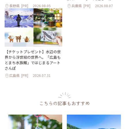
長野県
[PR]
2026.08.05
兵庫県
[PR]
2026.08.07
【チケットプレゼント】水辺の世
界から浮世絵の世界へ。「広島も
とまち水族館」ではじまるアート
さんぽ
広島県
[PR]
2026.07.31
こちらの記事もおすすめ