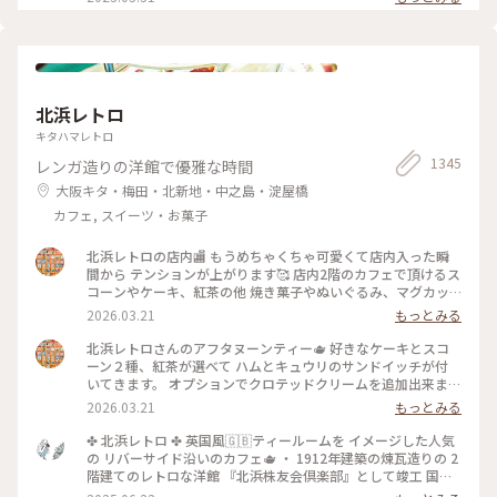
夕暮れの二寧坂
うどお庭からしだれ桜の枝が出ていて、フォトスポットになっ
ていました☺️ #私のことりっぷ旅 #花だより #レトロな街 #My
ことりっぷ #二年坂 #二寧坂 #三年坂 #法観寺 #五重塔 #京都 #
お花見 #桜
北浜レトロ
キタハマレトロ
1345
レンガ造りの洋館で優雅な時間
大阪キタ・梅田・北新地・中之島・淀屋橋
カフェ, スイーツ・お菓子
北浜レトロの店内🏬 もうめちゃくちゃ可愛くて店内入った瞬
間から テンションが上がります🥰 店内2階のカフェで頂けるス
コーンやケーキ、紅茶の他 焼き菓子やぬいぐるみ、マグカッ
プやプレゼント用の 詰め合わせなど購入することが出来ます✨
2026.03.21
もっとみる
店内はシックなアンティーク家具にミントグリーンが 映えて
素敵な空間です〜！
北浜レトロさんのアフタヌーンティー🫖 好きなケーキとスコ
ーン２種、紅茶が選べて ハムとキュウリのサンドイッチが付
いてきます。 オプションでクロテッドクリームを追加出来ます
✨ スコーンは季節限定のさくらとくるみをチョイス。 ケーキ
2026.03.21
もっとみる
はストロベリースペシャルショートケーキです🍓 ウェッジウ
ッドのお皿に乗せられてボリュームが凄いです😳 ケーキも1ピ
✤ 北浜レトロ ✤ 英国風🇬🇧ティールームを イメージした人気
ースがかなり大きく、しっかり甘め。 スコーンは温かく香り
の リバーサイド沿いのカフェ🫖 ・ 1912年建築の煉瓦造りの 2
もよくサクサクで美味しいです！ サンドイッチも黒胡椒が効
階建てのレトロな洋館 『北浜株友会倶楽部』として竣工 国の
いていて甘いとしょっぱいで 最高です〜！ めちゃくちゃボリ
登録有形文化財に指定 ・ 最近は行列のあまりスルーすること