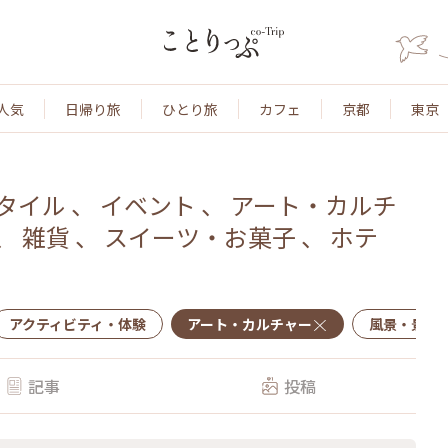
人気
日帰り旅
ひとり旅
カフェ
京都
東京
タイル
、
イベント
、
アート・カルチ
、
雑貨
、
スイーツ・お菓子
、
ホテ
アクティビティ・体験
アート・カルチャー
風景・景色
記事
投稿