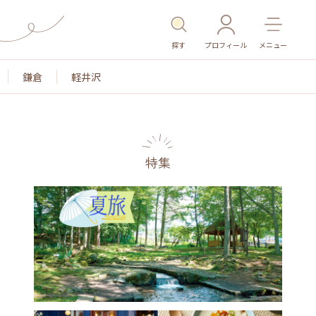
探す
プロフィール
メニュー
鎌倉
軽井沢
特集
名所・旧跡
温泉・スパ
その他施設
ごはん