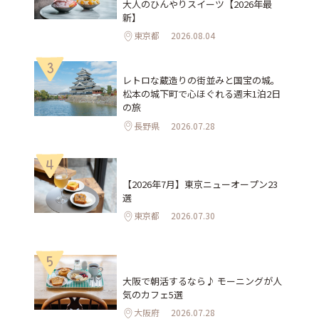
大人のひんやりスイーツ【2026年最
新】
東京都
2026.08.04
3
レトロな蔵造りの街並みと国宝の城。
松本の城下町で心ほぐれる週末1泊2日
の旅
長野県
2026.07.28
4
【2026年7月】東京ニューオープン23
選
東京都
2026.07.30
5
大阪で朝活するなら♪ モーニングが人
気のカフェ5選
大阪府
2026.07.28