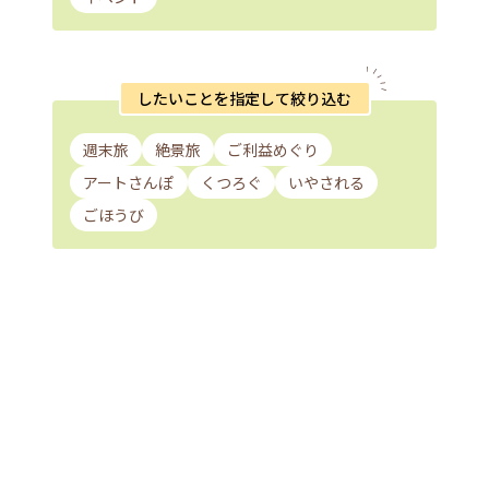
したいことを指定して絞り込む
週末旅
絶景旅
ご利益めぐり
アートさんぽ
くつろぐ
いやされる
ごほうび