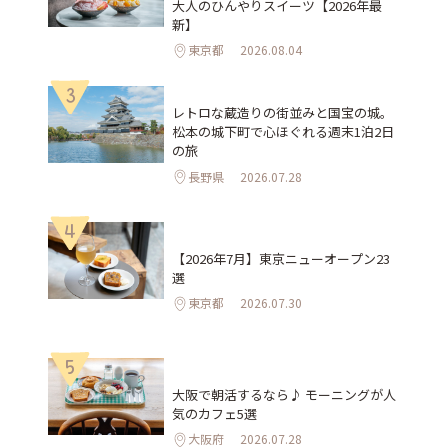
大人のひんやりスイーツ【2026年最
新】
東京都
2026.08.04
3
レトロな蔵造りの街並みと国宝の城。
松本の城下町で心ほぐれる週末1泊2日
の旅
長野県
2026.07.28
4
【2026年7月】東京ニューオープン23
選
東京都
2026.07.30
5
大阪で朝活するなら♪ モーニングが人
気のカフェ5選
大阪府
2026.07.28