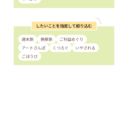
したいことを指定して絞り込む
週末旅
絶景旅
ご利益めぐり
アートさんぽ
くつろぐ
いやされる
ごほうび