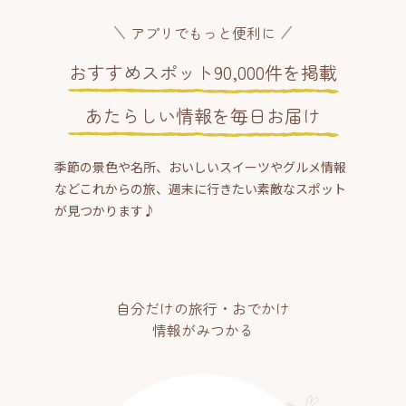
アプリでもっと便利に
おすすめスポット90,000件を掲載
あたらしい情報を毎日お届け
季節の景色や名所、おいしいスイーツやグルメ情報
などこれからの旅、週末に行きたい素敵なスポット
が見つかります♪
自分だけの旅行・おでかけ
情報がみつかる