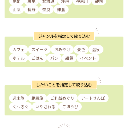
京都
東京
北海道
沖縄
神奈川
静岡
山梨
長野
奈良
鎌倉
ジャンルを指定して絞り込む
カフェ
スイーツ
おみやげ
景色
温泉
ホテル
ごはん
パン
雑貨
イベント
したいことを指定して絞り込む
週末旅
絶景旅
ご利益めぐり
アートさんぽ
くつろぐ
いやされる
ごほうび