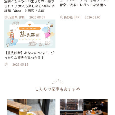
空間ともふもふの生きものに癒や
音楽に浸るエレガントな湯宿へ
されて♪ 大人も楽しめる神戸の水
族館「átoa」と周辺さんぽ
兵庫県
[PR]
2026.08.07
長野県
[PR]
2026.08.05
【旅先診断】あなたの“いま”にぴ
ったりな旅先が見つかる♪
2026.05.15
こちらの記事もおすすめ