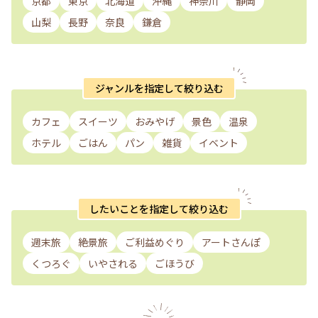
京都
東京
北海道
沖縄
神奈川
静岡
山梨
長野
奈良
鎌倉
ジャンルを指定して絞り込む
カフェ
スイーツ
おみやげ
景色
温泉
ホテル
ごはん
パン
雑貨
イベント
したいことを指定して絞り込む
週末旅
絶景旅
ご利益めぐり
アートさんぽ
くつろぐ
いやされる
ごほうび