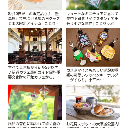
8月10日だけの限定品も♪「豊
キュートなミニチュアに思わず
島屋」で見つける鳩の日グッズ
夢中♪鎌倉「イクスタン」で出
と本店限定アイテム | ことりっ
会う小さな世界 | ことりっぷ
ぷ
すべて東京駅から徒歩5分以内
カスタマイズも楽しい!約500種
♪駅近カフェ最新ガイド6選~重
類の可愛いワッペンキーホルダ
要文化財の洋館カフェから、改
ーがずらり。小平市
札すぐのレトロ喫茶まで~ | こと
「Kimamaya T&K」 | ことりっ
りっぷ
ぷ
風鈴の音色に誘われて歩く夏の
お花見スポットの大阪城公園内!