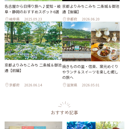
名古屋から日帰り旅へ♪愛知・岐
京都よりみちこみち 二条城＆御池
阜・静岡のおすすめスポット6選
通【後編】
岐阜県
2025.09.23
京都府
2026.06.20
京都よりみちこみち 二条城＆御池
焼きものの里・信楽、窯元めぐり
通【前編】
やランチ＆スイーツを楽しむ癒し
の旅へ
京都府
2026.06.14
滋賀県
2026.05.01
おすすめ記事