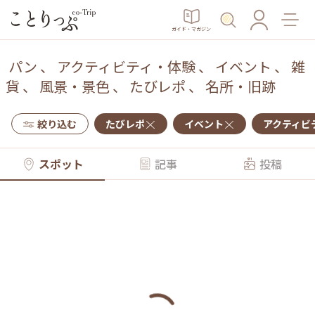
ガイド・マガジン
パン
、
アクティビティ・体験
、
イベント
、
雑
貨
、
風景・景色
、
たびレポ
、
名所・旧跡
絞り込む
たびレポ
イベント
アクティビ
スポット
記事
投稿