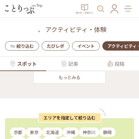
ガイド・マガジン
、
アクティビティ・体験
絞り込む
たびレポ
イベント
アクティビティ
スポット
記事
投稿
もっとみる
エリアを指定して絞り込む
京都
東京
北海道
沖縄
神奈川
静岡