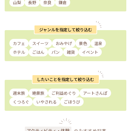
山梨
長野
奈良
鎌倉
ジャンルを指定して絞り込む
カフェ
スイーツ
おみやげ
景色
温泉
ホテル
ごはん
パン
雑貨
イベント
したいことを指定して絞り込む
週末旅
絶景旅
ご利益めぐり
アートさんぽ
くつろぐ
いやされる
ごほうび
のおすすめ記事
アクティビティ・体験