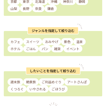
京都
東京
北海道
沖縄
神奈川
静岡
山梨
長野
奈良
鎌倉
ジャンルを指定して絞り込む
カフェ
スイーツ
おみやげ
景色
温泉
ホテル
ごはん
パン
雑貨
イベント
したいことを指定して絞り込む
週末旅
絶景旅
ご利益めぐり
アートさんぽ
くつろぐ
いやされる
ごほうび