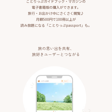
ことりっぷガイドブック・マガジンの
電子書籍版の購入ができます。
旅行・お出かけ中にさくさく閲覧♪
月額500円で100冊以上が
読み放題になる「ことりっぷpassport」も。
旅の思い出を共有、
旅好きユーザーとつながる