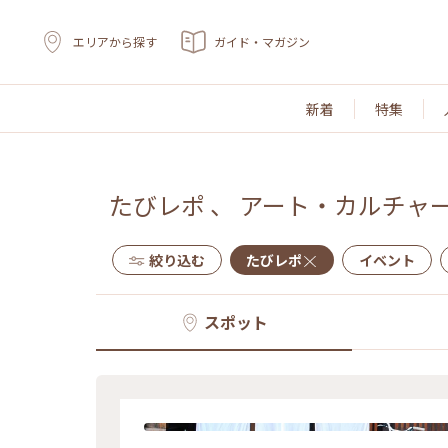
エリアから探す
ガイド・マガジン
新着
特集
たびレポ
、
アート・カルチャ
絞り込む
たびレポ
イベント
スポット