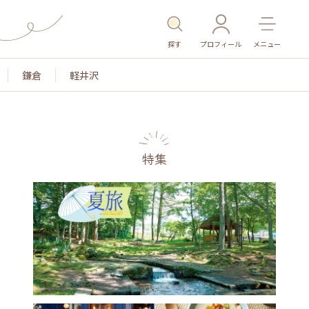
探す
プロフィール
メニュー
鎌倉
軽井沢
特集
名所・旧跡
温泉・スパ
その他施設
ごはん