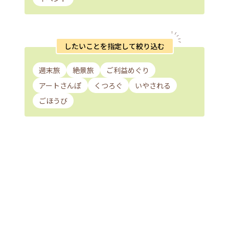
したいことを指定して絞り込む
週末旅
絶景旅
ご利益めぐり
アートさんぽ
くつろぐ
いやされる
ごほうび