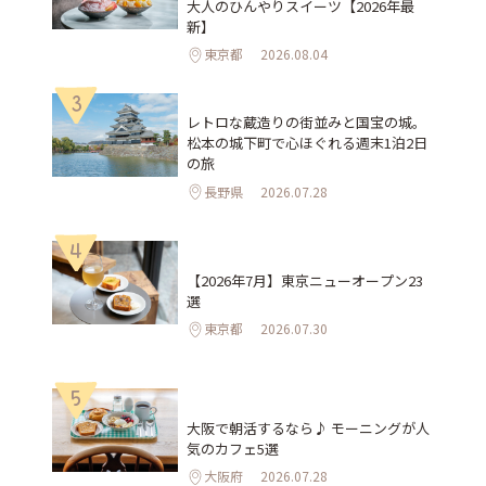
大人のひんやりスイーツ【2026年最
新】
東京都
2026.08.04
3
レトロな蔵造りの街並みと国宝の城。
松本の城下町で心ほぐれる週末1泊2日
の旅
長野県
2026.07.28
4
【2026年7月】東京ニューオープン23
選
東京都
2026.07.30
5
大阪で朝活するなら♪ モーニングが人
気のカフェ5選
大阪府
2026.07.28