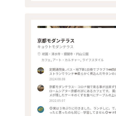
京都モダンテラス
キョウトモダンテラス
祇園・清水寺・銀閣寺・円山公園
カフェ, アート・カルチャー, ライフスタイル
定期通院後､バス・地下鉄1日券でブラブラ🚌
ストランでランチ🍽️柔らかく煮込んだ牛タンのカ
2024.08.08
京都モダンテラス✨ コロナ禍で来る事が出来ず気
ロームシアター京都の2Fにあるカフェです。 
2022.05.07
🐵実は３年ぶりに行きました、ランチしに。