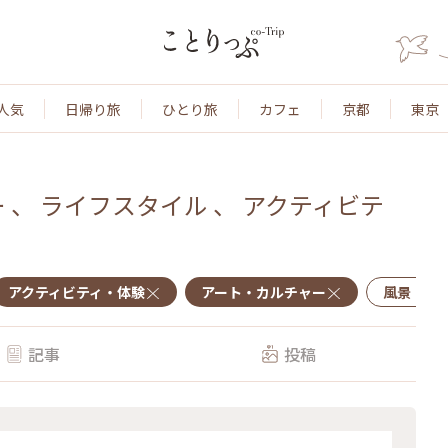
人気
日帰り旅
ひとり旅
カフェ
京都
東京
ー
、
ライフスタイル
、
アクティビテ
アクティビティ・体験
アート・カルチャー
風景・景
記事
投稿