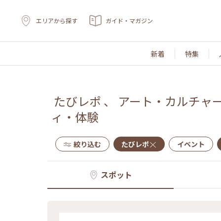
エリアから探す
ガイド・マガジン
新着
特集
たびレポ
、
アート・カルチャ
ィ・体験
絞り込む
たびレポ
イベント
スポット