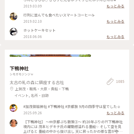
めで卵を感じる昔ながらのお味です😊ｶﾗﾒﾙｿｰｽはとても優しく
2019.03.09
もっとみる
苦味がなくて美味しかった～(*´∀｀*)🎶 ｶﾞﾗｽのお皿もお店の
昭和ﾚﾄﾛな雰囲気にぴったり合っていました💓たまごｻﾝﾄﾞもﾎｯﾄ
行列に並んでも食べたいスマートコーヒー☕️
ｹｰｷも美味しくて京都に来たらおすすめな喫茶店です🍴 #スマ
2019.02.10
もっとみる
ート珈琲 #ぷりん #プリン #昔ながら #光る #レトロ #昭和レト
ロ #喫茶店 #お目当て #自家製 #京都 #ぷりんシリーズ
ホットケーキセット
2018.06.06
もっとみる
下鴨神社
シモガモジンジャ
1085
太古の糺の森に鎮座する古社
上賀茂・鞍馬・大原・貴船・下鴨
イベント, 名所・旧跡
#加茂御祖神社 #下鴨神社 #京都旅 9月の四季守は星でした☺️
2025.09.26
もっとみる
【下鴨神社】 〜👭京都ぷち散策③〜 約20年ぶりの⛩️下鴨神社
境内には 茂本ヒデキチ氏の躍動感溢れる墨絵✨ そして空を見
上げると 墨絵の中から抜け出し 天に昇ったかの様な雲が🐉 パ