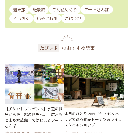
週末旅
絶景旅
ご利益めぐり
アートさんぽ
くつろぐ
いやされる
ごほうび
のおすすめ記事
たびレポ
【チケットプレゼント】水辺の世
休日のひとり散歩にも♪ 代々木エ
界から浮世絵の世界へ。「広島も
リアで巡る絶品ドーナツ＆ライフ
とまち水族館」ではじまるアート
スタイルショップ
さんぽ