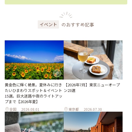
のおすすめ記事
イベント
黄金色に輝く絶景。夏休みに行き
【2026年7月】東京ニューオープ
たいひまわりスポット＆イベント
ン23選
15選。巨大迷路や夜のライトアッ
プまで【2026年夏】
全国
2026.08.01
東京都
2026.07.30