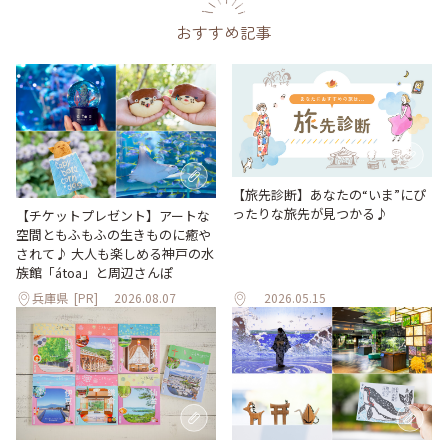
おすすめ記事
【旅先診断】あなたの“いま”にぴ
ったりな旅先が見つかる♪
【チケットプレゼント】アートな
空間ともふもふの生きものに癒や
されて♪ 大人も楽しめる神戸の水
族館「átoa」と周辺さんぽ
兵庫県
[PR]
2026.08.07
2026.05.15