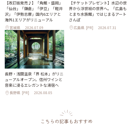
【改訂版発売♪】「角館・盛岡」
【チケットプレゼント】水辺の世
「仙台」「鎌倉」「伊豆」「軽井
界から浮世絵の世界へ。「広島も
沢」「伊勢志摩」国内6エリアと
とまち水族館」ではじまるアート
海外1エリアがリニューアル
さんぽ
宮城県
2026.07.09
広島県
[PR]
2026.07.31
長野・浅間温泉「界 松本」がリニ
ューアルオープン。信州ワインと
音楽に浸るエレガントな湯宿へ
長野県
[PR]
2026.08.05
こちらの記事もおすすめ