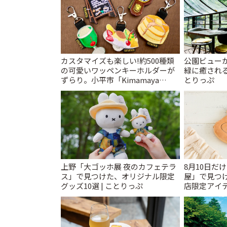
カスタマイズも楽しい!約500種類
公園ビュー
の可愛いワッペンキーホルダーが
緑に癒される
ずらり。小平市「Kimamaya
とりっぷ
T&K」 | ことりっぷ
上野「大ゴッホ展 夜のカフェテラ
8月10日だ
ス」で見つけた、オリジナル限定
屋」で見つ
グッズ10選 | ことりっぷ
店限定アイテ