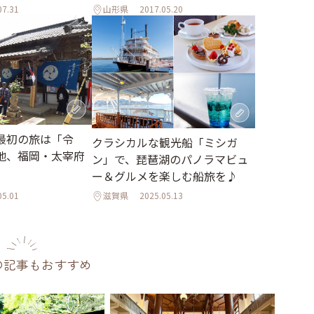
07.31
山形県
2017.05.20
最初の旅は「令
クラシカルな観光船「ミシガ
地、福岡・太宰府
ン」で、琵琶湖のパノラマビュ
ー＆グルメを楽しむ船旅を♪
05.01
滋賀県
2025.05.13
の記事もおすすめ