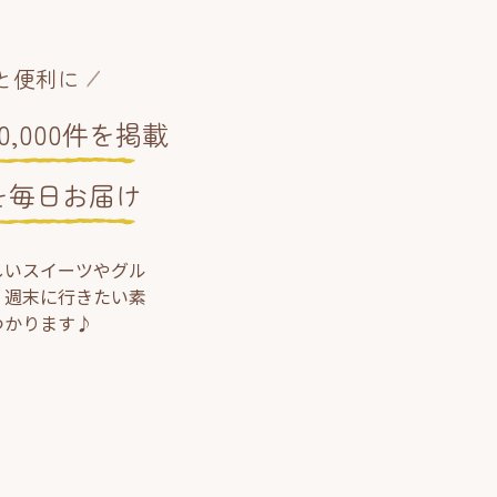
と便利に
,000件を掲載
を毎日お届け
しいスイーツやグル
、週末に行きたい素
つかります♪