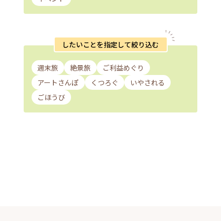
したいことを指定して絞り込む
週末旅
絶景旅
ご利益めぐり
アートさんぽ
くつろぐ
いやされる
ごほうび