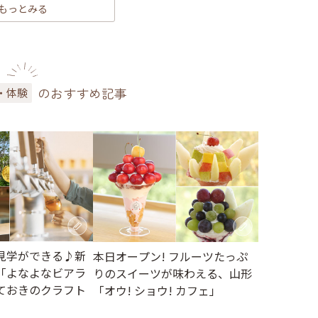
もっとみる
のおすすめ記事
・体験
見学ができる♪新
本日オープン! フルーツたっぷ
「よなよなビアラ
りのスイーツが味わえる、山形
ておきのクラフト
「オウ! ショウ! カフェ」