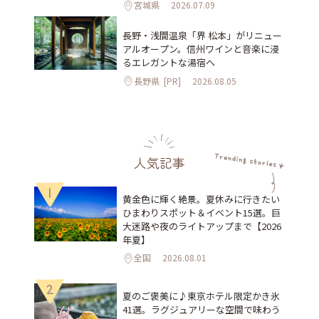
宮城県
2026.07.09
長野・浅間温泉「界 松本」がリニュー
アルオープン。信州ワインと音楽に浸
るエレガントな湯宿へ
長野県
[PR]
2026.08.05
人気記事
1
黄金色に輝く絶景。夏休みに行きたい
ひまわりスポット＆イベント15選。巨
大迷路や夜のライトアップまで【2026
年夏】
全国
2026.08.01
2
夏のご褒美に♪東京ホテル限定かき氷
41選。ラグジュアリーな空間で味わう