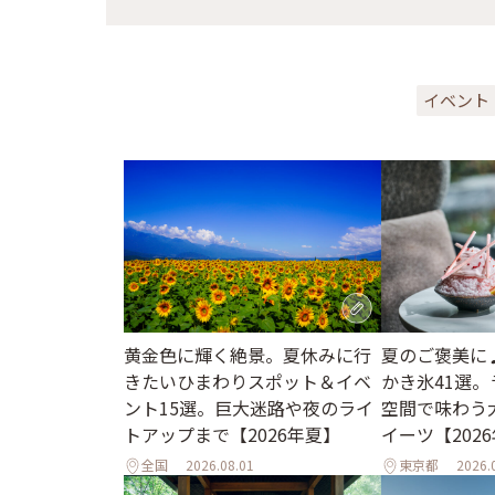
イベント
黄金色に輝く絶景。夏休みに行
夏のご褒美に
きたいひまわりスポット＆イベ
かき氷41選
ント15選。巨大迷路や夜のライ
空間で味わう
トアップまで【2026年夏】
イーツ【202
全国
2026.08.01
東京都
2026.