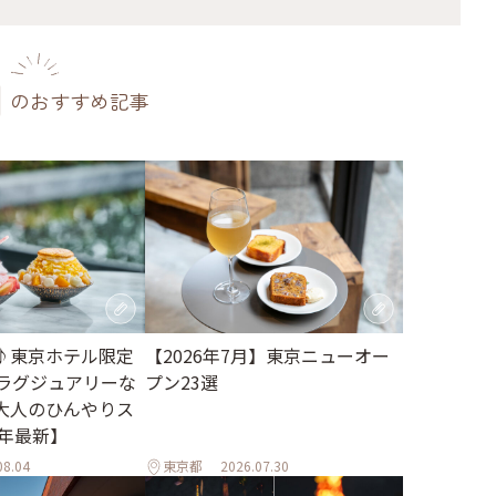
のおすすめ記事
♪東京ホテル限定
【2026年7月】東京ニューオー
。ラグジュアリーな
プン23選
大人のひんやりス
6年最新】
08.04
東京都
2026.07.30