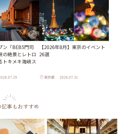
【2026年8月】東京のイベント
ン「BEB5門司
26選
峡の絶景とレトロ
るトキメキ海峡ス
2026.07.29
東京都
2026.07.31
の記事もおすすめ