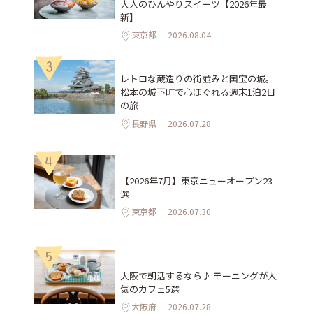
大人のひんやりスイーツ【2026年最
新】
東京都
2026.08.04
3
レトロな蔵造りの街並みと国宝の城。
松本の城下町で心ほぐれる週末1泊2日
の旅
長野県
2026.07.28
4
【2026年7月】東京ニューオープン23
選
東京都
2026.07.30
5
大阪で朝活するなら♪ モーニングが人
気のカフェ5選
大阪府
2026.07.28