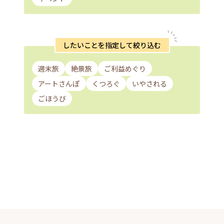
したいことを指定して絞り込む
週末旅
絶景旅
ご利益めぐり
アートさんぽ
くつろぐ
いやされる
ごほうび