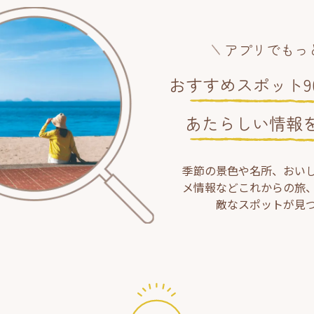
アプリでもっ
おすすめスポット90
あたらしい情報
季節の景色や名所、おい
メ情報などこれからの旅
敵なスポットが見