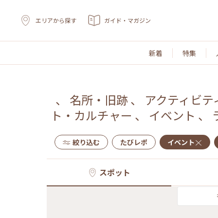
エリアから探す
ガイド・マガジン
新着
特集
、
名所・旧跡
、
アクティビテ
ト・カルチャー
、
イベント
、
絞り込む
たびレポ
イベント
スポット