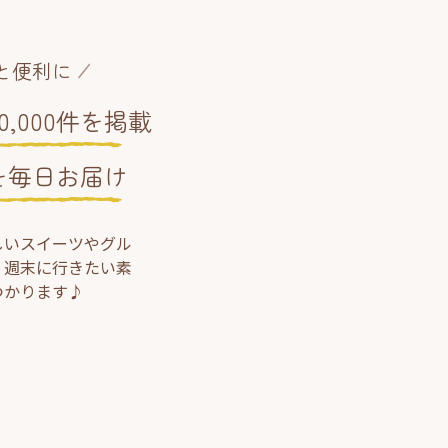
と便利に
,000件を掲載
を毎日お届け
しいスイーツやグル
、週末に行きたい素
つかります♪