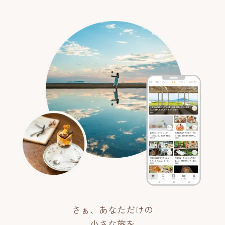
さぁ、あなただけの
小さな旅を