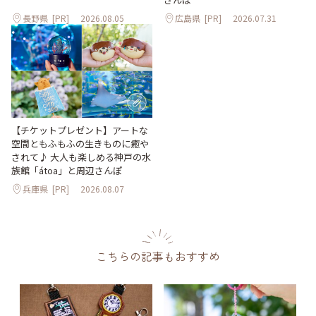
長野県
[PR]
2026.08.05
広島県
[PR]
2026.07.31
【チケットプレゼント】アートな
空間ともふもふの生きものに癒や
されて♪ 大人も楽しめる神戸の水
族館「átoa」と周辺さんぽ
兵庫県
[PR]
2026.08.07
こちらの記事もおすすめ