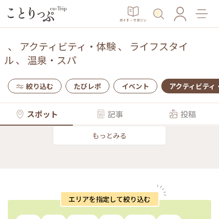
ガイド・マガジン
、
アクティビティ・体験
、
ライフスタイ
ル
、
温泉・スパ
絞り込む
たびレポ
イベント
アクティビティ
スポット
記事
投稿
もっとみる
エリアを指定して絞り込む