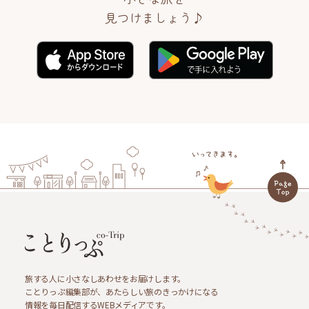
見つけましょう♪
旅する人に小さなしあわせをお届けします。
ことりっぷ編集部が、あたらしい旅のきっかけになる
情報を毎日配信するWEBメディアです。