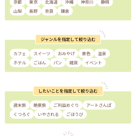
京都
東京
北海道
沖縄
神奈川
静岡
山梨
長野
奈良
鎌倉
ジャンルを指定して絞り込む
カフェ
スイーツ
おみやげ
景色
温泉
ホテル
ごはん
パン
雑貨
イベント
したいことを指定して絞り込む
週末旅
絶景旅
ご利益めぐり
アートさんぽ
くつろぐ
いやされる
ごほうび