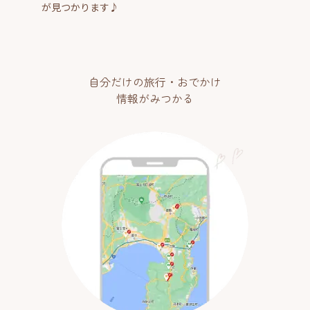
が見つかります♪
自分だけの旅行・おでかけ
情報がみつかる