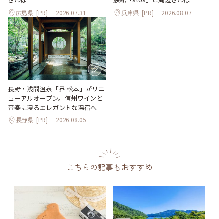
広島県
[PR]
2026.07.31
兵庫県
[PR]
2026.08.07
長野・浅間温泉「界 松本」がリニ
ューアルオープン。信州ワインと
音楽に浸るエレガントな湯宿へ
長野県
[PR]
2026.08.05
こちらの記事もおすすめ