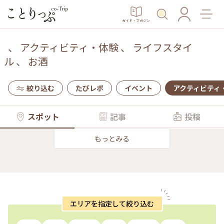
ガイド・マガジン
、
アクティビティ・体験
、
ライフスタイ
ル
、
お酒
絞り込む
たびレポ
イベント
アクティビティ
スポット
記事
投稿
もっとみる
エリアを指定して絞り込む