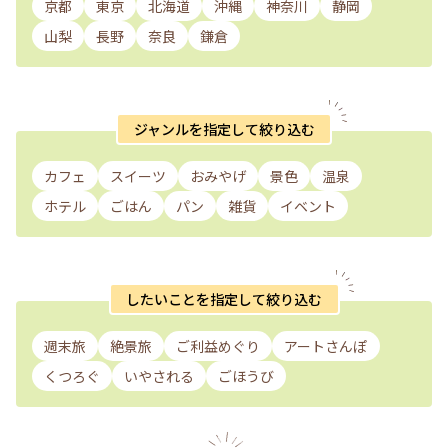
京都
東京
北海道
沖縄
神奈川
静岡
山梨
長野
奈良
鎌倉
ジャンルを指定して絞り込む
カフェ
スイーツ
おみやげ
景色
温泉
ホテル
ごはん
パン
雑貨
イベント
したいことを指定して絞り込む
週末旅
絶景旅
ご利益めぐり
アートさんぽ
くつろぐ
いやされる
ごほうび