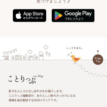
見つけましょう♪
旅する人に小さなしあわせをお届けします。
ことりっぷ編集部が、あたらしい旅のきっかけになる
情報を毎日配信するWEBメディアです。