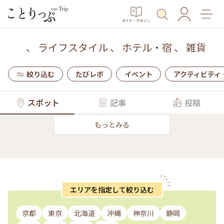
ガイド・マガジン
、
ライフスタイル
、
ホテル・宿
、
雑貨
絞り込む
たびレポ
イベント
アクティビティ
スポット
記事
投稿
もっとみる
エリアを指定して絞り込む
京都
東京
北海道
沖縄
神奈川
静岡