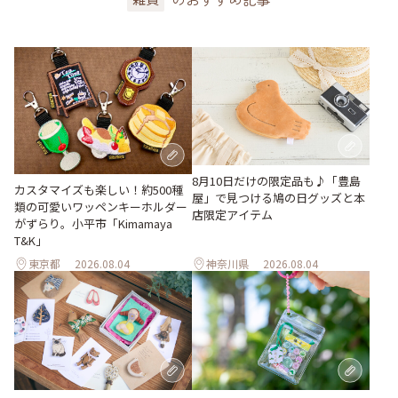
8月10日だけの限定品も♪「豊島
カスタマイズも楽しい！約500種
屋」で見つける鳩の日グッズと本
類の可愛いワッペンキーホルダー
店限定アイテム
がずらり。小平市「Kimamaya
T&K」
東京都
2026.08.04
神奈川県
2026.08.04