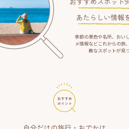
おすすめスポット90
あたらしい情報
季節の景色や名所、おい
メ情報などこれからの旅
敵なスポットが見
自分だけの旅行・おでかけ