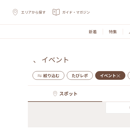
エリアから探す
ガイド・マガジン
新着
特集
、
イベント
絞り込む
たびレポ
イベント
スポット