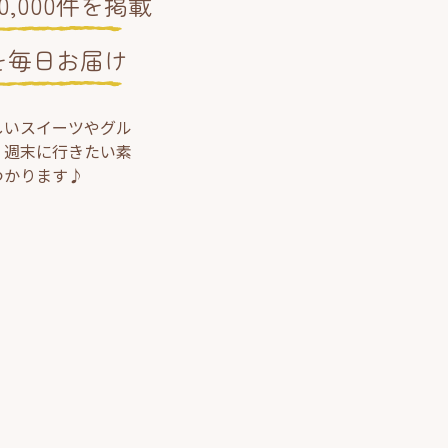
,000件を掲載
を毎日お届け
しいスイーツやグル
、週末に行きたい素
つかります♪