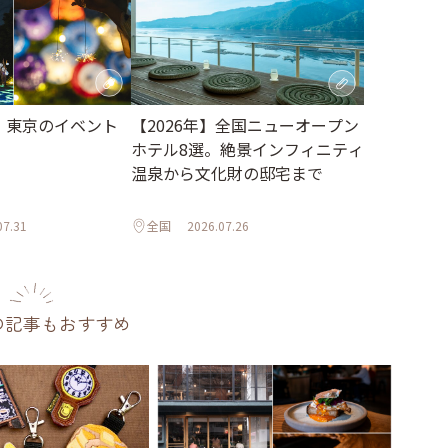
月】東京のイベント
【2026年】全国ニューオープン
ホテル8選。絶景インフィニティ
温泉から文化財の邸宅まで
07.31
全国
2026.07.26
の記事もおすすめ