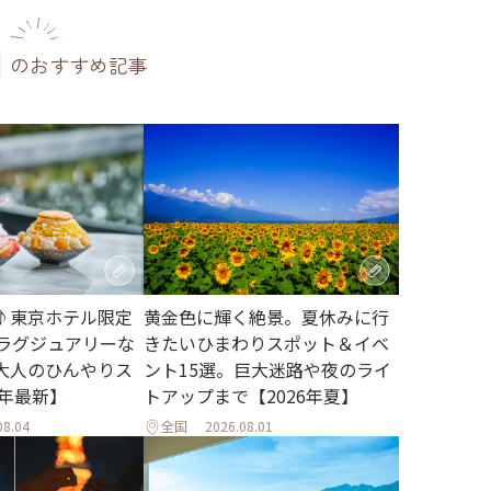
のおすすめ記事
♪東京ホテル限定
黄金色に輝く絶景。夏休みに行
。ラグジュアリーな
きたいひまわりスポット＆イベ
大人のひんやりス
ント15選。巨大迷路や夜のライ
6年最新】
トアップまで【2026年夏】
08.04
全国
2026.08.01