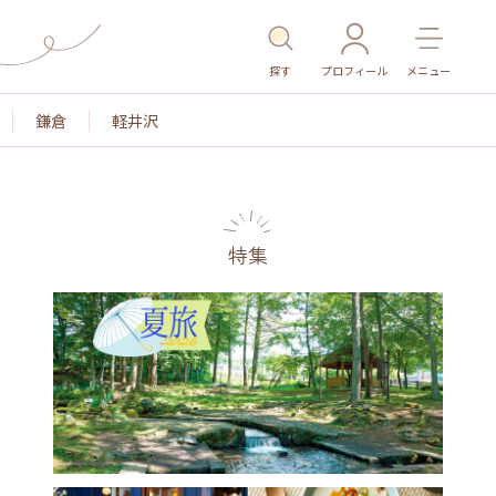
探す
プロフィール
メニュー
鎌倉
軽井沢
特集
名所・旧跡
温泉・スパ
その他施設
ごはん