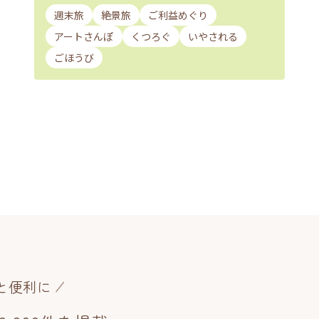
週末旅
絶景旅
ご利益めぐり
アートさんぽ
くつろぐ
いやされる
ごほうび
と便利に