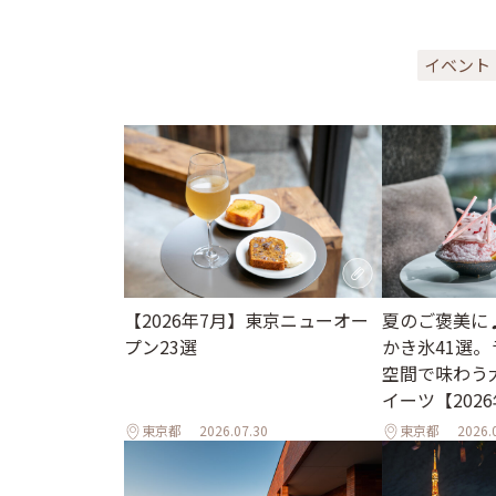
イベント
【2026年7月】東京ニューオー
夏のご褒美に
プン23選
かき氷41選
空間で味わう
イーツ【202
東京都
2026.07.30
東京都
2026.