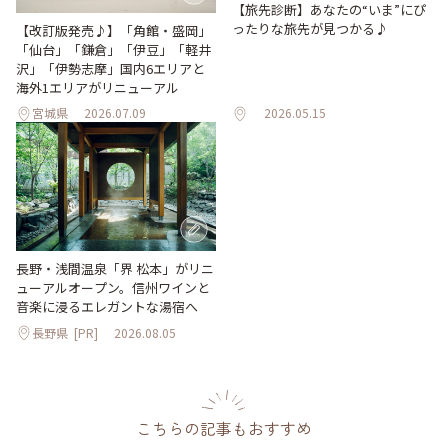
【旅先診断】あなたの“いま”にぴ
ったりな旅先が見つかる♪
【改訂版発売♪】「角館・盛岡」
「仙台」「鎌倉」「伊豆」「軽井
沢」「伊勢志摩」国内6エリアと
海外1エリアがリニューアル
宮城県
2026.07.09
2026.05.15
長野・浅間温泉「界 松本」がリニ
ューアルオープン。信州ワインと
音楽に浸るエレガントな湯宿へ
長野県
[PR]
2026.08.05
こちらの記事もおすすめ