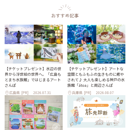
おすすめ記事
【チケットプレゼント】水辺の世
【チケットプレゼント】アートな
界から浮世絵の世界へ。「広島も
空間ともふもふの生きものに癒や
とまち水族館」ではじまるアート
されて♪ 大人も楽しめる神戸の水
さんぽ
族館「átoa」と周辺さんぽ
広島県
[PR]
2026.07.31
兵庫県
[PR]
2026.08.07