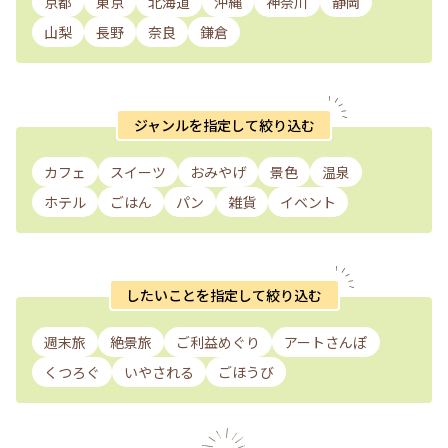
京都
東京
北海道
沖縄
神奈川
静岡
山梨
長野
奈良
鎌倉
ジャンルを指定して絞り込む
カフェ
スイーツ
おみやげ
景色
温泉
ホテル
ごはん
パン
雑貨
イベント
したいことを指定して絞り込む
週末旅
絶景旅
ご利益めぐり
アートさんぽ
くつろぐ
いやされる
ごほうび