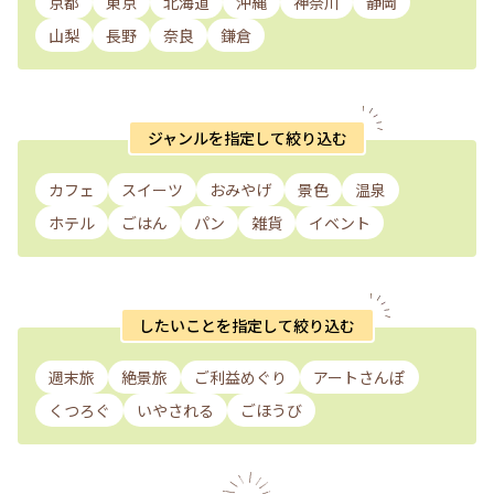
京都
東京
北海道
沖縄
神奈川
静岡
山梨
長野
奈良
鎌倉
ジャンルを指定して絞り込む
カフェ
スイーツ
おみやげ
景色
温泉
ホテル
ごはん
パン
雑貨
イベント
したいことを指定して絞り込む
週末旅
絶景旅
ご利益めぐり
アートさんぽ
くつろぐ
いやされる
ごほうび