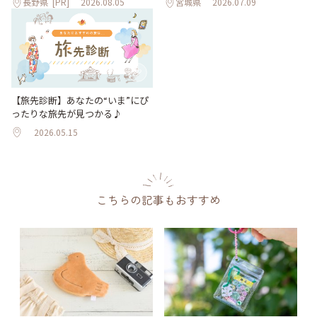
長野県
[PR]
2026.08.05
宮城県
2026.07.09
【旅先診断】あなたの“いま”にぴ
ったりな旅先が見つかる♪
2026.05.15
こちらの記事もおすすめ