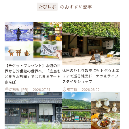
のおすすめ記事
たびレポ
【チケットプレゼント】水辺の世
休日のひとり散歩にも♪ 代々木エ
界から浮世絵の世界へ。「広島も
リアで巡る絶品ドーナツ＆ライフ
とまち水族館」ではじまるアート
スタイルショップ
さんぽ
広島県
[PR]
2026.07.31
東京都
2026.08.02