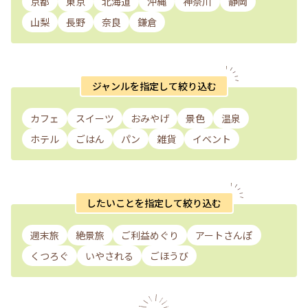
京都
東京
北海道
沖縄
神奈川
静岡
山梨
長野
奈良
鎌倉
ジャンルを指定して絞り込む
カフェ
スイーツ
おみやげ
景色
温泉
ホテル
ごはん
パン
雑貨
イベント
したいことを指定して絞り込む
週末旅
絶景旅
ご利益めぐり
アートさんぽ
くつろぐ
いやされる
ごほうび