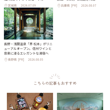
宮城県
2026.07.09
兵庫県
[PR]
2026.08.07
長野・浅間温泉「界 松本」がリニ
ューアルオープン。信州ワインと
音楽に浸るエレガントな湯宿へ
長野県
[PR]
2026.08.05
こちらの記事もおすすめ