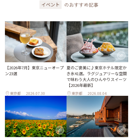
のおすすめ記事
イベント
【2026年7月】東京ニューオープ
夏のご褒美に♪東京ホテル限定か
ン23選
き氷41選。ラグジュアリーな空間
で味わう大人のひんやりスイーツ
【2026年最新】
東京都
2026.07.30
東京都
2026.08.04