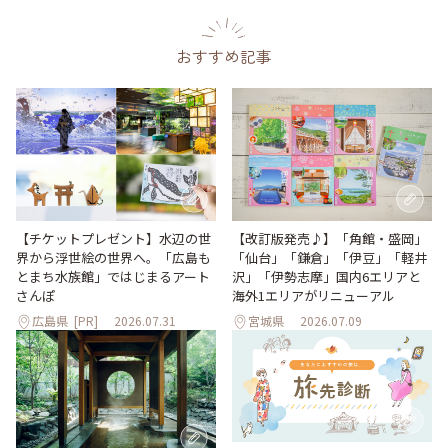
おすすめ記事
【改訂版発売♪】「角館・盛岡」
【チケットプレゼント】水辺の世
「仙台」「鎌倉」「伊豆」「軽井
界から浮世絵の世界へ。「広島も
沢」「伊勢志摩」国内6エリアと
とまち水族館」ではじまるアート
海外1エリアがリニューアル
さんぽ
広島県
[PR]
2026.07.31
宮城県
2026.07.09