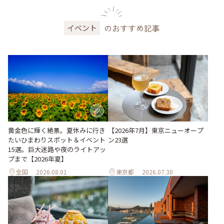
のおすすめ記事
イベント
黄金色に輝く絶景。夏休みに行き
【2026年7月】東京ニューオープ
たいひまわりスポット＆イベント
ン23選
15選。巨大迷路や夜のライトアッ
プまで【2026年夏】
全国
2026.08.01
東京都
2026.07.30