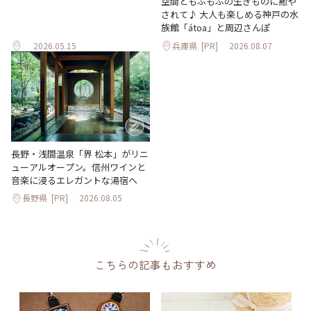
空間ともふもふの生きものに癒や
されて♪ 大人も楽しめる神戸の水
族館「átoa」と周辺さんぽ
2026.05.15
兵庫県
[PR]
2026.08.07
長野・浅間温泉「界 松本」がリニ
ューアルオープン。信州ワインと
音楽に浸るエレガントな湯宿へ
長野県
[PR]
2026.08.05
こちらの記事もおすすめ