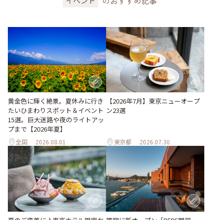
のおすすめ記事
イベント
黄金色に輝く絶景。夏休みに行き
【2026年7月】東京ニューオープ
たいひまわりスポット＆イベント
ン23選
15選。巨大迷路や夜のライトアッ
プまで【2026年夏】
全国
2026.08.01
東京都
2026.07.30