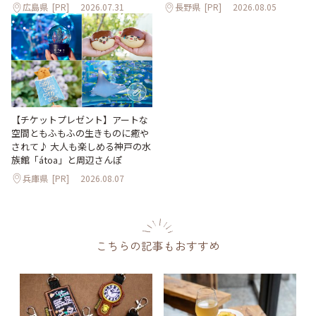
広島県
[PR]
2026.07.31
長野県
[PR]
2026.08.05
【チケットプレゼント】アートな
空間ともふもふの生きものに癒や
されて♪ 大人も楽しめる神戸の水
族館「átoa」と周辺さんぽ
兵庫県
[PR]
2026.08.07
こちらの記事もおすすめ