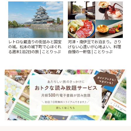
とりっぷ
レトロな蔵造りの街並みと国宝
河津・南伊豆でお泊まり。さり
の城。松本の城下町で心ほぐれ
げない心遣いが心地よい、料理
る週末1泊2日の旅 | ことりっぷ
自慢の一軒宿 | ことりっぷ