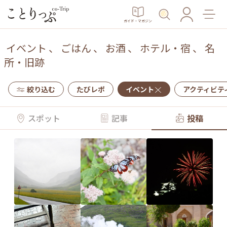
ガイド・マガジン
イベント
、
ごはん
、
お酒
、
ホテル・宿
、
名
所・旧跡
絞り込む
たびレポ
イベント
アクティビテ
スポット
記事
投稿