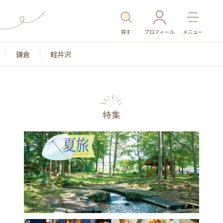
探す
プロフィール
メニュー
鎌倉
軽井沢
特集
名所・旧跡
温泉・スパ
その他施設
ごはん