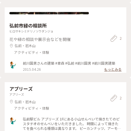
ョーケース前が空かない😳
弘前市緑の相談所
ヒロサキシミドリノソウダンジョ
2
花や緑の相談や展示会などを開催
弘前・岩木山
アクティビティ・体験
前川国男さんの建築 #青森 #弘前 #前川国男 #前川国男建築
2015.04.26
もっとみる
アプリーズ
アプリーズ
2
弘前・岩木山
アクティビティ・体験
弘前駅ビル アプリーズ 1Fにある小山せんべいで焼きたてのピ
スタチオのせんべいをいただきました。 時間によって焼きた
てを食べられる種類は異なります。 ピーカンナッツ、アーモン