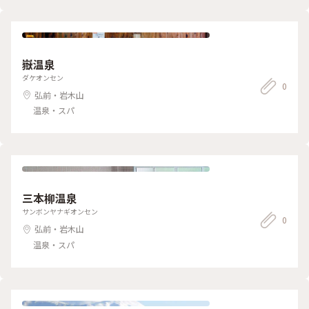
嶽温泉
ダケオンセン
0
弘前・岩木山
温泉・スパ
三本柳温泉
サンボンヤナギオンセン
0
弘前・岩木山
温泉・スパ