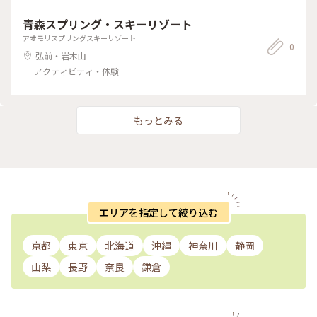
青森スプリング・スキーリゾート
アオモリスプリングスキーリゾート
0
弘前・岩木山
アクティビティ・体験
もっとみる
エリアを指定して絞り込む
京都
東京
北海道
沖縄
神奈川
静岡
山梨
長野
奈良
鎌倉