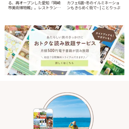
る、再オープンした愛知「岡崎
カフェ6選~冬のイルミネーショ
市美術博物館」。レストランや
ンもきらめく街で~ | ことりっぷ
ショップも充実 | ことりっぷ