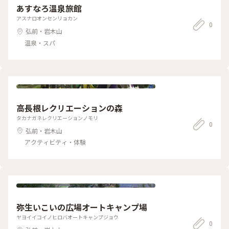
あすなろ温泉旅館
アスナロオンセンリョカン
0
弘前・岩木山
温泉・スパ
高長根レクリエーションの森
タカナガネレクリエーションノモリ
0
弘前・岩木山
アクティビティ・体験
弥生いこいの広場オートキャンプ場
ヤヨイイコイノヒロバオートキャンプジョウ
0