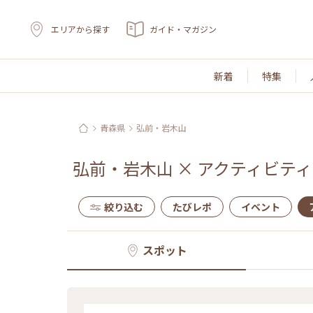
エリアから探す
ガイド・マガジン
新着
特集
青森県
弘前・岩木山
弘前・岩木山
×
アクティビティ
絞り込む
たびレポ
イベント
スポット