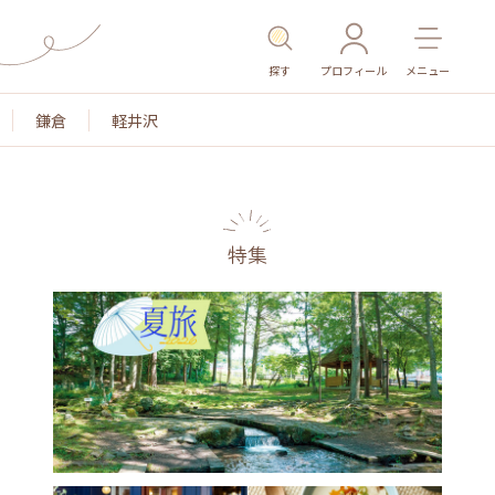
探す
プロフィール
メニュー
鎌倉
軽井沢
特集
名所・旧跡
温泉・スパ
その他施設
ごはん