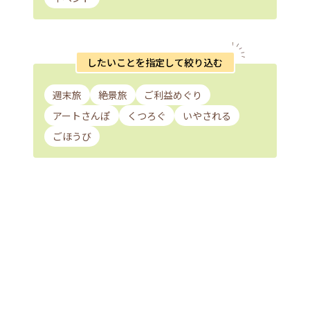
したいことを指定して絞り込む
週末旅
絶景旅
ご利益めぐり
アートさんぽ
くつろぐ
いやされる
ごほうび