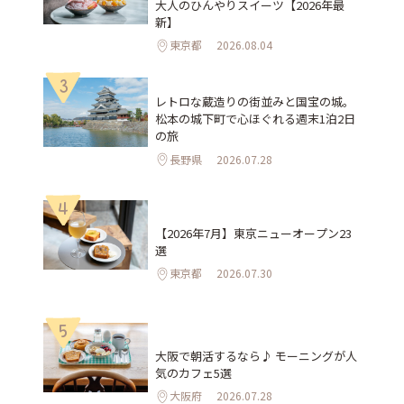
大人のひんやりスイーツ【2026年最
新】
東京都
2026.08.04
3
レトロな蔵造りの街並みと国宝の城。
松本の城下町で心ほぐれる週末1泊2日
の旅
長野県
2026.07.28
4
【2026年7月】東京ニューオープン23
選
東京都
2026.07.30
5
大阪で朝活するなら♪ モーニングが人
気のカフェ5選
大阪府
2026.07.28