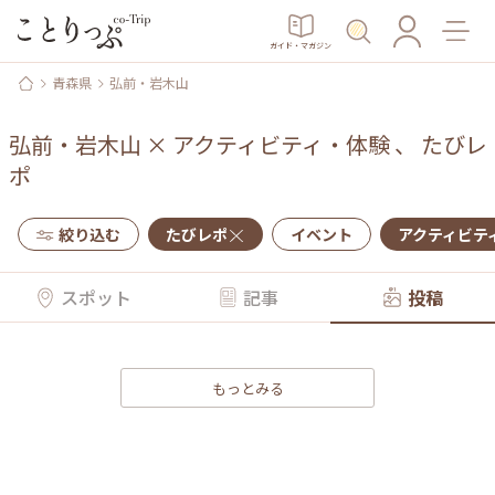
ガイド・マガジン
青森県
弘前・岩木山
弘前・岩木山
×
アクティビティ・体験
、
たびレ
ポ
絞り込む
たびレポ
イベント
アクティビテ
スポット
記事
投稿
もっとみる