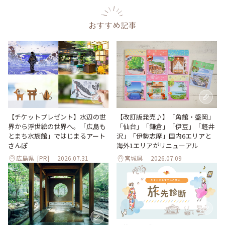
おすすめ記事
【改訂版発売♪】「角館・盛岡」
【チケットプレゼント】水辺の世
「仙台」「鎌倉」「伊豆」「軽井
界から浮世絵の世界へ。「広島も
沢」「伊勢志摩」国内6エリアと
とまち水族館」ではじまるアート
海外1エリアがリニューアル
さんぽ
広島県
[PR]
2026.07.31
宮城県
2026.07.09