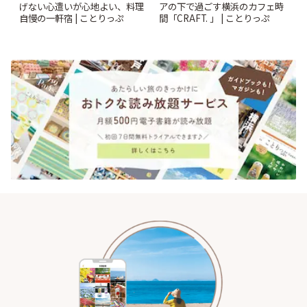
げない心遣いが心地よい、料理
アの下で過ごす横浜のカフェ時
自慢の一軒宿 | ことりっぷ
間「CRAFT. 」 | ことりっぷ