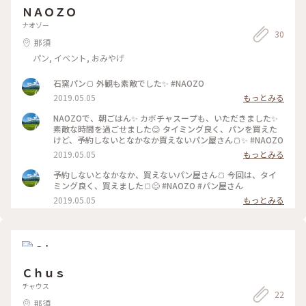
ＮＡＯＺＯ
ナオゾー
30
那須
パン, イベント, おみやげ
石窯パン🍞 外観も素敵でした✨ #NAOZO
2019.05.05
もっとみる
NAOZOで、朝ごはん✨ カボチャスープも、いただきました✨
素敵な時間を過ごせました😊 タイミング良く、パンを買えた
けど、予約しないとなかなか買えないパン屋さん🍞✨ #NAOZO
2019.05.05
もっとみる
予約しないとなかなか、買えないパン屋さん🍞 今回は、タイ
ミング良く、買えました🍞😊 #NAOZO #パン屋さん
2019.05.05
もっとみる
Ｃｈｕｓ
チャウス
22
那須