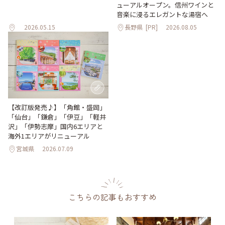
ューアルオープン。信州ワインと
音楽に浸るエレガントな湯宿へ
2026.05.15
長野県
[PR]
2026.08.05
【改訂版発売♪】「角館・盛岡」
「仙台」「鎌倉」「伊豆」「軽井
沢」「伊勢志摩」国内6エリアと
海外1エリアがリニューアル
宮城県
2026.07.09
こちらの記事もおすすめ