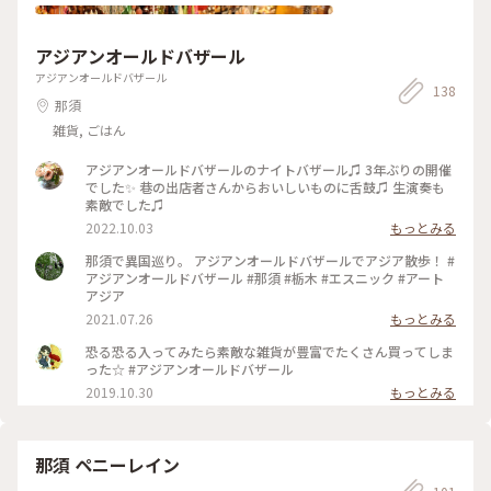
アジアンオールドバザール
アジアンオールドバザール
138
那須
雑貨, ごはん
アジアンオールドバザールのナイトバザール♫ 3年ぶりの開催
でした✨ 巷の出店者さんからおいしいものに舌鼓♫ 生演奏も
素敵でした♫
2022.10.03
もっとみる
那須で異国巡り。 アジアンオールドバザールでアジア散歩！ #
アジアンオールドバザール #那須 #栃木 #エスニック #アート
アジア
2021.07.26
もっとみる
恐る恐る入ってみたら素敵な雑貨が豊富でたくさん買ってしま
った☆ #アジアンオールドバザール
2019.10.30
もっとみる
那須 ペニーレイン