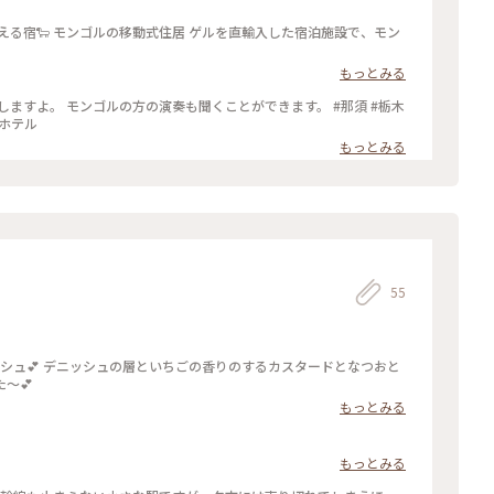
た宿泊施設で、モン
もっとみる
ますよ。 モンゴルの方の演奏も聞くことができます。 #那須 #栃木
#ホテル
もっとみる
55
おいしかった〜💕
もっとみる
もっとみる