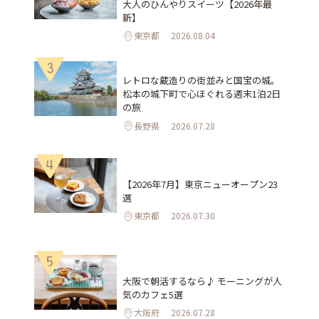
大人のひんやりスイーツ【2026年最
新】
東京都
2026.08.04
3
レトロな蔵造りの街並みと国宝の城。
松本の城下町で心ほぐれる週末1泊2日
の旅
長野県
2026.07.28
4
【2026年7月】東京ニューオープン23
選
東京都
2026.07.30
5
大阪で朝活するなら♪ モーニングが人
気のカフェ5選
大阪府
2026.07.28