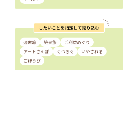
したいことを指定して絞り込む
週末旅
絶景旅
ご利益めぐり
アートさんぽ
くつろぐ
いやされる
ごほうび