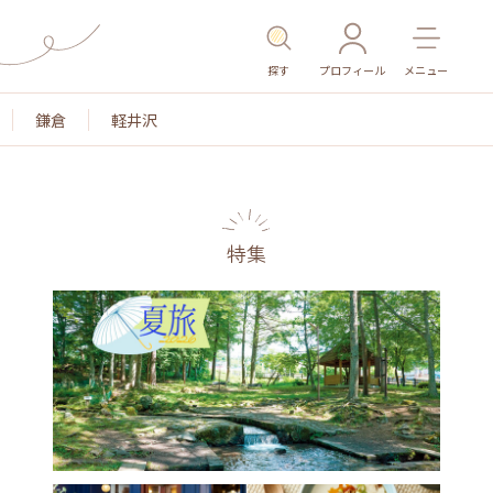
探す
プロフィール
メニュー
鎌倉
軽井沢
特集
名所・旧跡
温泉・スパ
その他施設
ごはん