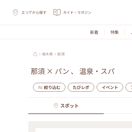
エリアから探す
ガイド・マガジン
新着
特集
栃木県
那須
那須
×
パン
、
温泉・スパ
絞り込む
たびレポ
イベント
スポット