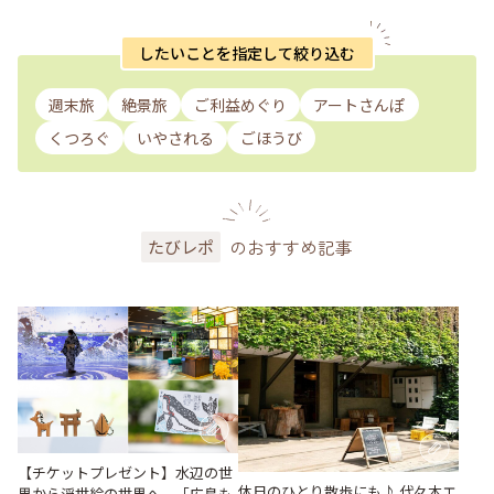
したいことを指定して絞り込む
週末旅
絶景旅
ご利益めぐり
アートさんぽ
くつろぐ
いやされる
ごほうび
のおすすめ記事
たびレポ
【チケットプレゼント】水辺の世
休日のひとり散歩にも♪ 代々木エ
界から浮世絵の世界へ。「広島も