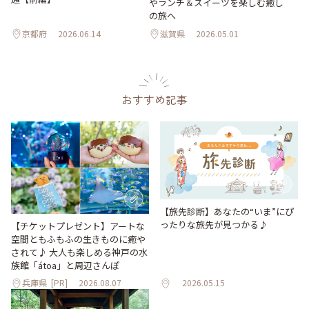
やランチ＆スイーツを楽しむ癒し
の旅へ
京都府
2026.06.14
滋賀県
2026.05.01
おすすめ記事
【旅先診断】あなたの“いま”にぴ
ったりな旅先が見つかる♪
【チケットプレゼント】アートな
空間ともふもふの生きものに癒や
されて♪ 大人も楽しめる神戸の水
族館「átoa」と周辺さんぽ
兵庫県
[PR]
2026.08.07
2026.05.15