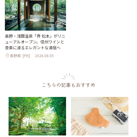
長野・浅間温泉「界 松本」がリニ
ューアルオープン。信州ワインと
音楽に浸るエレガントな湯宿へ
長野県
[PR]
2026.08.05
こちらの記事もおすすめ