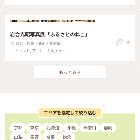
岩合光昭写真展「ふるさとのねこ」
26
渋谷・原宿・青山・表参道
イベント, アート・カルチャー
もっとみる
エリアを指定して絞り込む
京都
東京
北海道
沖縄
神奈川
静岡
山梨
長野
奈良
鎌倉