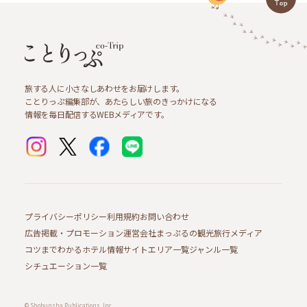
旅する人に小さなしあわせをお届けします。
ことりっぷ編集部が、あたらしい旅のきっかけになる
情報を毎日配信するWEBメディアです。
プライバシーポリシー
利用規約
お問い合わせ
広告掲載・プロモーション
運営会社
まっぷるの観光旅行メディア
コツまでわかるホテル情報サイト
エリア一覧
ジャンル一覧
シチュエーション一覧
© Shobunsha Publications, Inc.