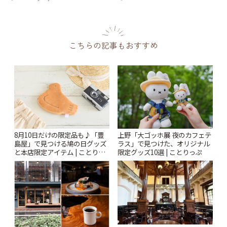
こちらの記事もおすすめ
8月10日だけの限定品も♪「豊
上野「大ゴッホ展 夜のカフェテ
島屋」で見つける鳩の日グッズ
ラス」で見つけた、オリジナル
と本店限定アイテム | ことりっ
限定グッズ10選 | ことりっぷ
ぷ