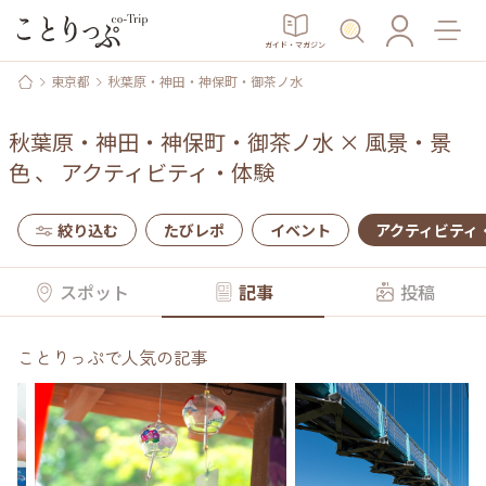
ガイド・マガジン
東京都
秋葉原・神田・神保町・御茶ノ水
秋葉原・神田・神保町・御茶ノ水
×
風景・景
色
、
アクティビティ・体験
絞り込む
たびレポ
イベント
アクティビティ
スポット
記事
投稿
ことりっぷで人気の記事