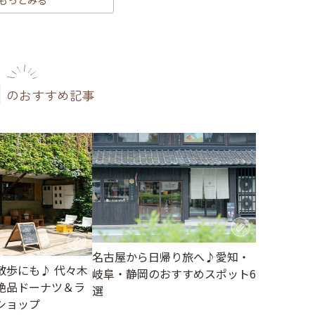
もっとみる
のおすすめ記事
名古屋から日帰り旅へ♪愛知・
散歩にも♪ 代々木
岐阜・静岡のおすすめスポット6
絶品ドーナツ＆ラ
選
ショップ