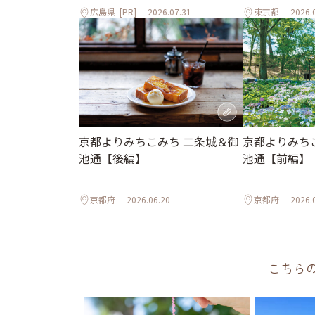
広島県
[PR]
2026.07.31
東京都
2026.
京都よりみちこみち 二条城＆御
京都よりみち
池通【後編】
池通【前編】
京都府
2026.06.20
京都府
2026.
こちら