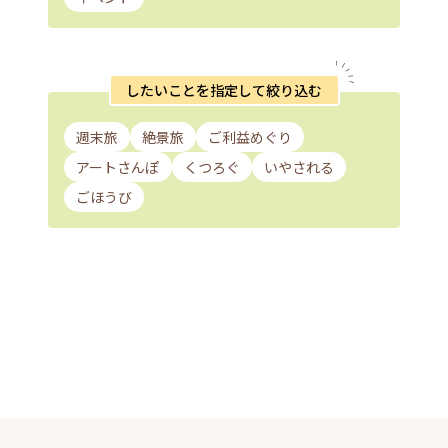
したいことを指定して絞り込む
週末旅
絶景旅
ご利益めぐり
アートさんぽ
くつろぐ
いやされる
ごほうび