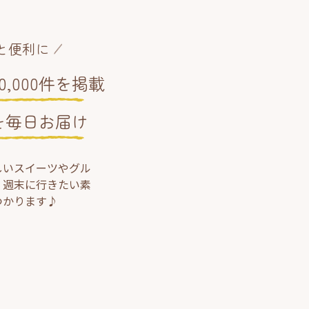
と便利に
,000件を掲載
を毎日お届け
しいスイーツやグル
、週末に行きたい素
つかります♪