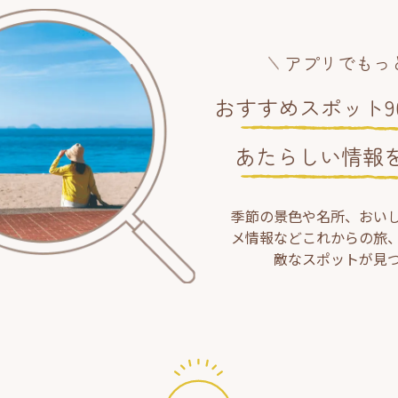
アプリでもっ
おすすめスポット90
あたらしい情報
季節の景色や名所、おい
メ情報などこれからの旅
敵なスポットが見