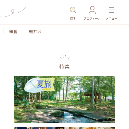
探す
プロフィール
メニュー
鎌倉
軽井沢
特集
名所・旧跡
温泉・スパ
その他施設
ごはん