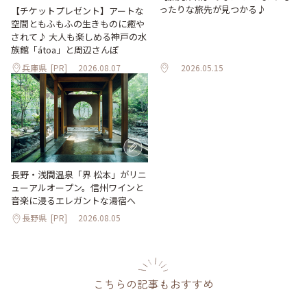
ったりな旅先が見つかる♪
【チケットプレゼント】アートな
空間ともふもふの生きものに癒や
されて♪ 大人も楽しめる神戸の水
族館「átoa」と周辺さんぽ
兵庫県
[PR]
2026.08.07
2026.05.15
長野・浅間温泉「界 松本」がリニ
ューアルオープン。信州ワインと
音楽に浸るエレガントな湯宿へ
長野県
[PR]
2026.08.05
こちらの記事もおすすめ