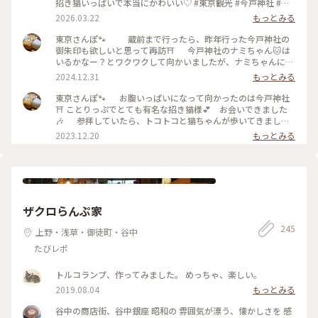
招き猫いっぱいで本当にかわいい♡ #東京観光 #今戸神社 #開
運旅 #かわいい神社 #かわいいおみくじ
2026.03.22
もっとみる
東京さんぽ🐾 蔵前まで行ったら、昨年行った今戸神社の
御朱印も欲しいと思って再訪⛩️ 今戸神社のナミちゃん🐱は
いるかなー？とワクワクして向かいましたが、ナミちゃんにも
会えなかった🥲 たくさんのかわいい招き猫さんに癒してもら
2024.12.31
もっとみる
いました( ´｡•ω•)ﾉ"(っ <。) #ベストトリップ2024 #ご利益
めぐり #東京散歩 #御朱印
東京さんぽ🐾 お腹いっぱいになって向かったのは今戸神社
⛩ ことりっぷでとても有名な招き猫様💕 お会いできました
🎶 参拝していたら、トコトコと猫ちゃんが歩いてきまし
た。この子がナミちゃん⁉︎ ナミちゃんにも会えて嬉しい✨
2023.12.20
もっとみる
境内にはあちこちに猫の置物。 猫づくしの今戸神社。 招き猫
パワーをたくさんいただいたので、宝くじ買いました🤣 #ベ
ストトリップ2023 #冬の旅 #私のことりっぷ旅 #東京都 #台東
区
ザクロらんぷ家
245
上野・浅草・御徒町・谷中
たびレポ
トルコランプ、作ってみました。 めっちゃ、楽しい。
2019.08.04
もっとみる
谷中の商店街、谷中銀座 昭和の 雰囲気が漂う、懐かしさを 感