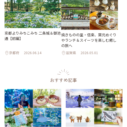
京都よりみちこみち 二条城＆御池
焼きものの里・信楽、窯元めぐり
通【前編】
やランチ＆スイーツを楽しむ癒し
の旅へ
京都府
2026.06.14
滋賀県
2026.05.01
おすすめ記事