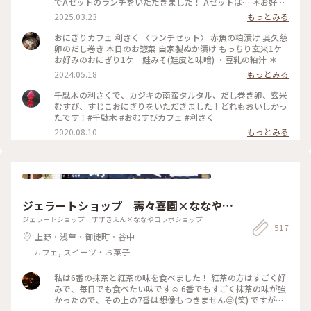
でAセットのランチをいただきました！ Aセットは… ＊お好み
のおにぎり2個 ＊お好みのスープ を選べて¥900でした✨ おに
2025.03.23
もっとみる
ぎりは30種類ほどあり、注文が入ってから作ってくれるシステ
ムです🍙 とにかく種類が多いので、気になるおにぎりがたく
おにぎりカフェ 利さく 〈ランチセット〉 赤魚の粕漬け 奥久慈
さん🤤 迷いに迷って、『炙りみそにぎり』と『クリームチーズ
卵のだし巻き 本日のお惣菜 自家製ぬか漬け もっちり玄米1ケ
たらこ』を選びました！ おにぎり屋さんのおにぎり…✨ お米
お好みのおにぎり1ケ 鮭みそ(鮭皮と味噌) ・豆乳の粕汁 ＊ お
や海苔、塩などの素材、炊き方にもこだわっていてとっても美
久しぶりのおにぎりランチ☆ 千駄木駅近くの「おにぎりカフ
2024.05.18
もっとみる
味しかったです♡ スープは季節限定の『豆乳の粕汁』を選び
ェ 利さく」へ…☆ おにぎりと小鉢いろいろの お得なランチセ
ました！ まろやかで優しい味で美味しかった😌 : スイーツをい
ット☆ お好みのおにぎり1ケには 悩んだ末に鮭みそ(鮭皮と味
千駄木の利さくで、カジキの南蛮タルタル、だし巻き卵、玄米
ただく予定があったのでお昼は控えめに。 それでも、意外と
噌)を☆ 赤魚の粕漬けやだし巻き 小松菜のお浸し ぬか漬け ど
むすび、すじこおにぎりをいただきました！どれもおいしかっ
お腹いっぱいになりました🎵 : お店は千駄木駅の近くで行きや
れもおいしくホッとする味わい☆ 鮭みそのおにぎりも もちろ
たです！#千駄木 #おむすびカフェ #利さく
すいです🌟 平日のお休みの日に行きましたが、意外と混んで
んおいしかったですが もっちり玄米がまた たまらなく味わい
2020.08.10
もっとみる
いて20分くらい待って座れました。 外国人の方が多かった
深いおいしさ☆☆☆ やっぱり おにぎり屋さんのおにぎりはお
な〜という印象です💡 おにぎり🍙海外でも人気なのかな〜 :
いしい！ またいただきたいと思います〜☆ #電車旅 #おにぎり
📷:2025.3.7 Fri. : #ランチ #おにぎり #おにぎりカフェ #美味 #
#おむすび #ランチ #カフェ #谷根千 #千駄木
具材豊富 #好きなおにぎりを選べます #千駄木 #谷中 #東京
#milkのミルキーな毎日
ジェラートショップ 壽々喜園×ななやコ
ラボショップ
ジェラートショップ すずきえん×ななやコラボショップ
517
上野・浅草・御徒町・谷中
カフェ, スイーツ・お菓子
私は6番の抹茶と紅茶の味を食べました！ 紅茶の方はすごく好
みで、毎日でも食べたい味です☺️ 6番でもすごく抹茶の味が強
かったので、その上の7番は想像もつきません😔(笑) ですが、
抹茶好きな人にはとってもオススメです👌🏻浅草観光がてらお店