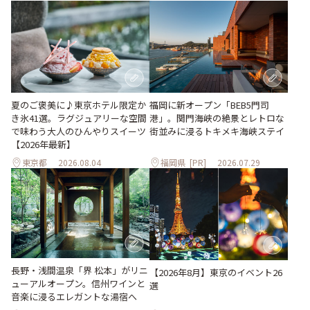
夏のご褒美に♪東京ホテル限定か
福岡に新オープン「BEB5門司
き氷41選。ラグジュアリーな空間
港」。関門海峡の絶景とレトロな
で味わう大人のひんやりスイーツ
街並みに浸るトキメキ海峡ステイ
【2026年最新】
東京都
2026.08.04
福岡県
[PR]
2026.07.29
長野・浅間温泉「界 松本」がリニ
【2026年8月】東京のイベント26
ューアルオープン。信州ワインと
選
音楽に浸るエレガントな湯宿へ