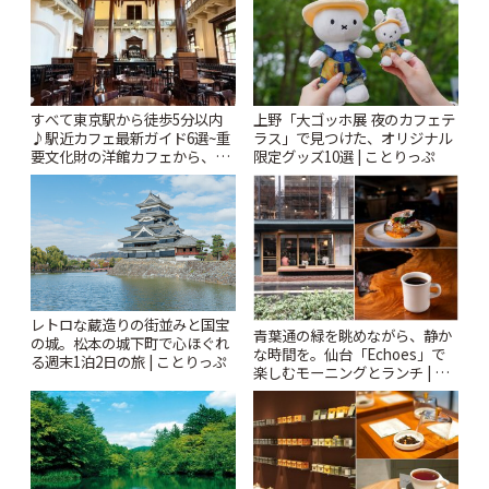
すべて東京駅から徒歩5分以内
上野「大ゴッホ展 夜のカフェテ
♪駅近カフェ最新ガイド6選~重
ラス」で見つけた、オリジナル
要文化財の洋館カフェから、改
限定グッズ10選 | ことりっぷ
札すぐのレトロ喫茶まで~ | こと
りっぷ
レトロな蔵造りの街並みと国宝
青葉通の緑を眺めながら、静か
の城。松本の城下町で心ほぐれ
な時間を。仙台「Echoes」で
る週末1泊2日の旅 | ことりっぷ
楽しむモーニングとランチ | こ
とりっぷ