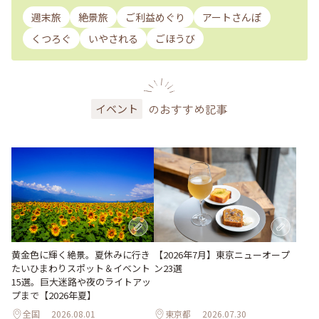
週末旅
絶景旅
ご利益めぐり
アートさんぽ
くつろぐ
いやされる
ごほうび
のおすすめ記事
イベント
黄金色に輝く絶景。夏休みに行き
【2026年7月】東京ニューオープ
たいひまわりスポット＆イベント
ン23選
15選。巨大迷路や夜のライトアッ
プまで【2026年夏】
全国
2026.08.01
東京都
2026.07.30