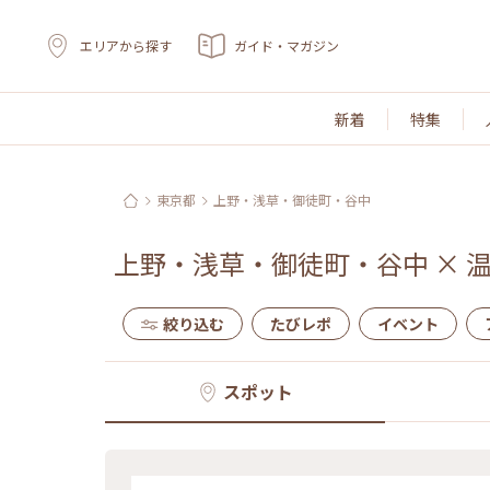
エリアから探す
ガイド・マガジン
新着
特集
東京都
上野・浅草・御徒町・谷中
上野・浅草・御徒町・谷中
×
絞り込む
たびレポ
イベント
スポット