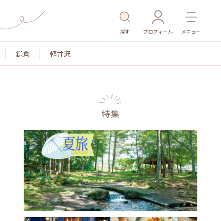
探す
プロフィール
メニュー
鎌倉
軽井沢
特集
名所・旧跡
温泉・スパ
その他施設
ごはん