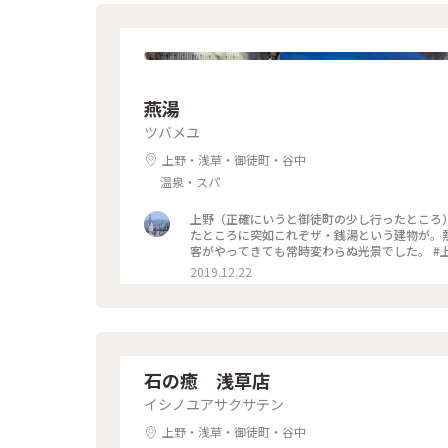
燕湯
ツバメユ
上野・浅草・御徒町・谷中
温泉・スパ
上野（正確にいうと御徒町の少し行ったところ
たところに突如これぞザ・銭湯という建物が。
客がやってきても常時変わらぬ光景でした。 #
2019.12.22
石の癒 浅草店
イシノユアサクサテン
上野・浅草・御徒町・谷中