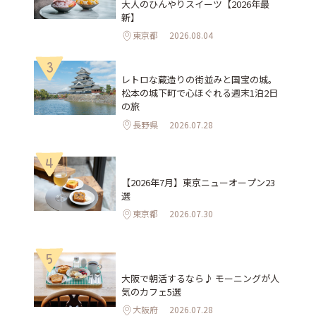
大人のひんやりスイーツ【2026年最
新】
東京都
2026.08.04
3
レトロな蔵造りの街並みと国宝の城。
松本の城下町で心ほぐれる週末1泊2日
の旅
長野県
2026.07.28
4
【2026年7月】東京ニューオープン23
選
東京都
2026.07.30
5
大阪で朝活するなら♪ モーニングが人
気のカフェ5選
大阪府
2026.07.28