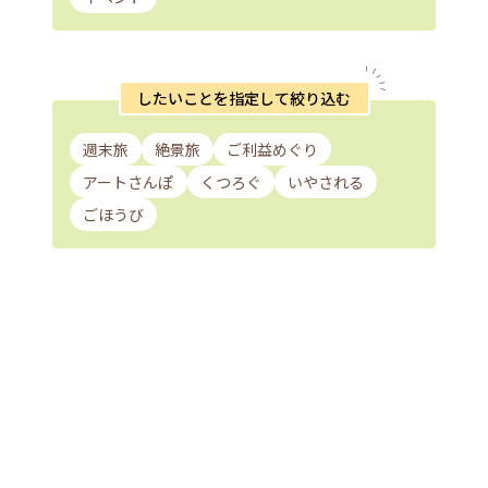
したいことを指定して絞り込む
週末旅
絶景旅
ご利益めぐり
アートさんぽ
くつろぐ
いやされる
ごほうび