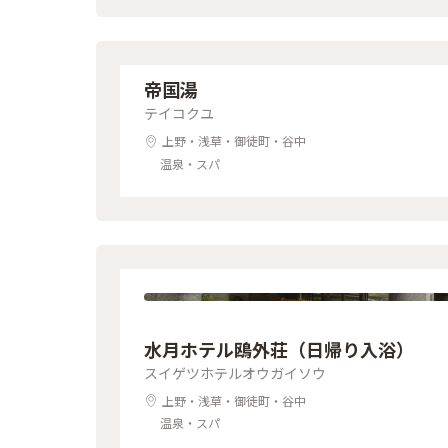
帝国湯
テイコクユ
上野・浅草・御徒町・谷中
温泉・スパ
水月ホテル鴎外荘（日帰り入浴）
スイゲツホテルオウガイソウ
上野・浅草・御徒町・谷中
温泉・スパ