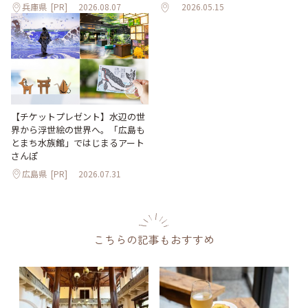
兵庫県
[PR]
2026.08.07
2026.05.15
【チケットプレゼント】水辺の世
界から浮世絵の世界へ。「広島も
とまち水族館」ではじまるアート
さんぽ
広島県
[PR]
2026.07.31
こちらの記事もおすすめ