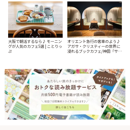
ー開催中】 | ことりっぷ
オリエント急行の客車のよう♪
大阪で朝活するなら♪ モーニン
アガサ・クリスティーの世界に
グが人気のカフェ5選 | ことりっ
浸れるブックカフェ/神田「サロ
ぷ
ンクリスティ」 | ことりっぷ