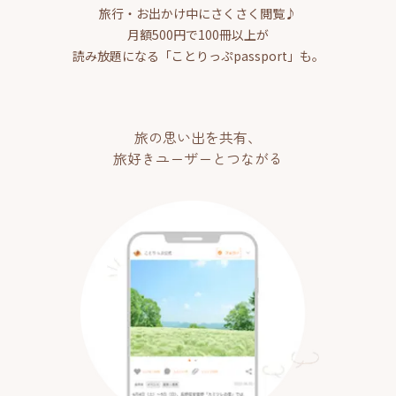
旅行・お出かけ中にさくさく閲覧♪
月額500円で100冊以上が
読み放題になる「ことりっぷpassport」も。
旅の思い出を共有、
旅好きユーザーとつながる