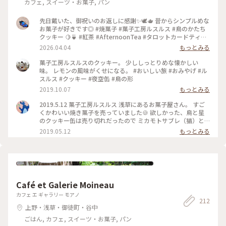
カフェ, スイーツ・お菓子, パン
先日戴いた、御祝いのお返しに感謝✨🕊️🫖 昔からシンプルめな
お菓子が好きです◎ #焼菓子 #菓子工房ルスルス #鳥のかたち
クッキー 🍋🍵 #紅茶 #AfternoonTea #タロットカードティー
🐰
2026.04.04
もっとみる
菓子工房ルスルスのクッキー。 少ししっとりめな懐かしい
味。 レモンの風味がくせになる。 #おいしい旅 #おみやげ #ル
スルス #クッキー #夜空缶 #鳥の形
2019.10.07
もっとみる
2019.5.12 菓子工房ルスルス 浅草にあるお菓子屋さん。 すご
くかわいい焼き菓子を売っていました🍪 欲しかった、鳥と星
のクッキー缶は売り切れだったので ミカモトサブレ（猫）と
紅茶クッキーを買って帰りました🐱💕 今はイートインはお休
2019.05.12
もっとみる
みしているみたいです。 #東京 #浅草 #スイーツ #クッキ
ー
Café et Galerie Moineau
カフェ エ ギャラリー モアノ
212
上野・浅草・御徒町・谷中
ごはん, カフェ, スイーツ・お菓子, パン