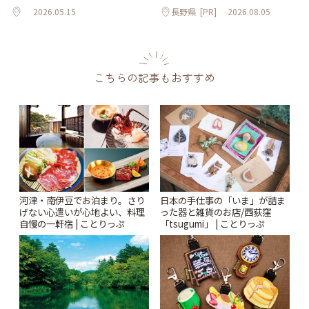
2026.05.15
長野県
[PR]
2026.08.05
こちらの記事もおすすめ
河津・南伊豆でお泊まり。さり
日本の手仕事の「いま」が詰ま
げない心遣いが心地よい、料理
った器と雑貨のお店/西荻窪
自慢の一軒宿 | ことりっぷ
「tsugumi」 | ことりっぷ