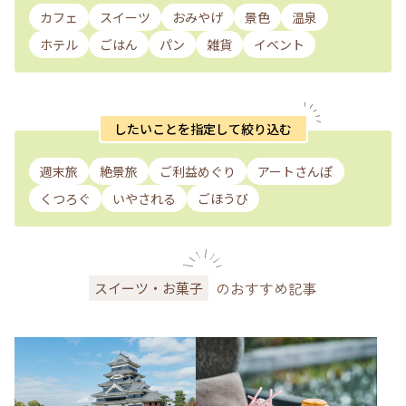
カフェ
スイーツ
おみやげ
景色
温泉
ホテル
ごはん
パン
雑貨
イベント
したいことを指定して絞り込む
週末旅
絶景旅
ご利益めぐり
アートさんぽ
くつろぐ
いやされる
ごほうび
のおすすめ記事
スイーツ・お菓子