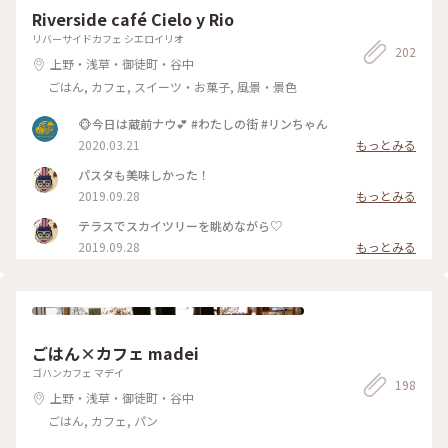
Riverside café Cielo y Rio
リバーサイドカフェ シエロイリオ
202
上野・浅草・御徒町・谷中
ごはん, カフェ, スイーツ・お菓子, 風景・景色
🐵今日は蔵前ナウ💕 #わたしの街 #リンちゃん
2020.03.21
もっとみる
パスタも美味しかった！
2019.09.28
もっとみる
テラスでスカイツリーを眺めながら♡
2019.09.28
もっとみる
ごはん×カフェ madei
ゴハンカフェ マデイ
198
上野・浅草・御徒町・谷中
ごはん, カフェ, パン