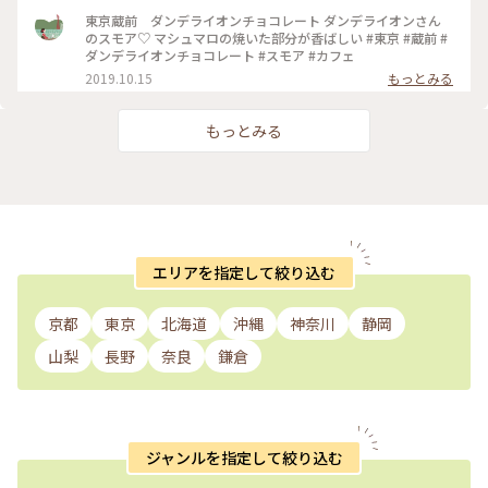
コレート #蔵前
東京蔵前 ダンデライオンチョコレート ダンデライオンさん
のスモア♡ マシュマロの焼いた部分が香ばしい #東京 #蔵前 #
ダンデライオンチョコレート #スモア #カフェ
2019.10.15
もっとみる
もっとみる
エリアを指定して絞り込む
京都
東京
北海道
沖縄
神奈川
静岡
山梨
長野
奈良
鎌倉
ジャンルを指定して絞り込む