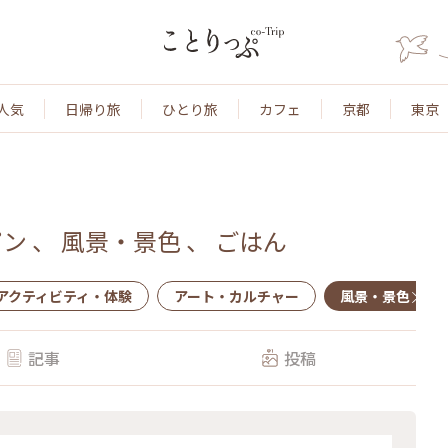
人気
日帰り旅
ひとり旅
カフェ
京都
東京
パン
、
風景・景色
、
ごはん
アクティビティ・体験
アート・カルチャー
風景・景色
記事
投稿