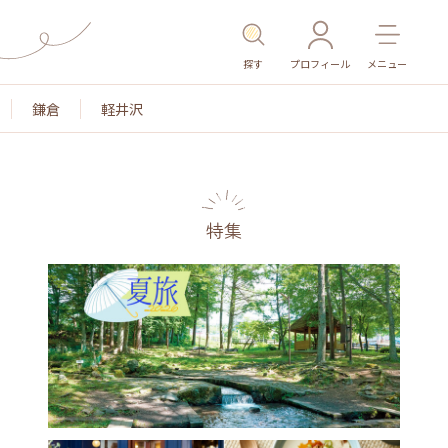
探す
プロフィール
メニュー
鎌倉
軽井沢
特集
名所・旧跡
温泉・スパ
その他施設
ごはん