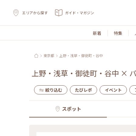
エリアから探す
ガイド・マガジン
新着
特集
東京都
上野・浅草・御徒町・谷中
上野・浅草・御徒町・谷中
×
絞り込む
たびレポ
イベント
スポット