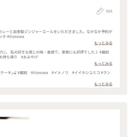
866
玄米カレーと自家製ジンジャーエールをいただきました。なかなか予約が
 #itonowa
もっとみる
おみやげに。 私の好きな感じの味・食感で、家族にも好評でした♪ #蔵前
 #お持ち帰り #おみやげ
もっとみる
もっとみる