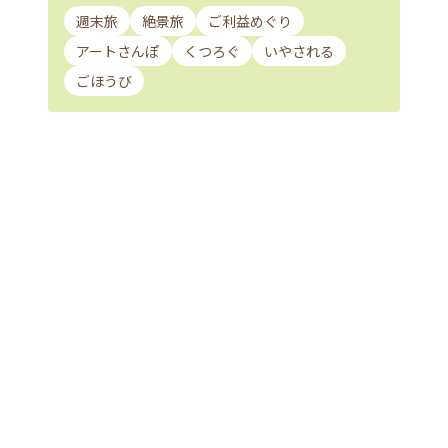
週末旅
絶景旅
ご利益めぐり
アートさんぽ
くつろぐ
いやされる
ごほうび