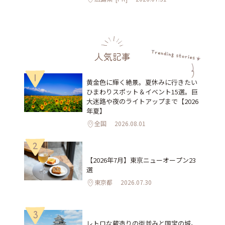
人気記事
1
黄金色に輝く絶景。夏休みに行きたい
ひまわりスポット＆イベント15選。巨
大迷路や夜のライトアップまで【2026
年夏】
全国
2026.08.01
2
【2026年7月】東京ニューオープン23
選
東京都
2026.07.30
3
レトロな蔵造りの街並みと国宝の城。