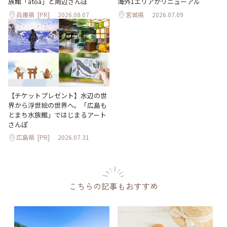
海外1エリアがリニューアル
族館「átoa」と周辺さんぽ
兵庫県
[PR]
2026.08.07
宮城県
2026.07.09
【チケットプレゼント】水辺の世
界から浮世絵の世界へ。「広島も
とまち水族館」ではじまるアート
さんぽ
広島県
[PR]
2026.07.31
こちらの記事もおすすめ