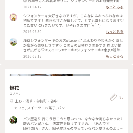
😅 浅草寺さんの裏あたりに、シフォンケーキのお店発見❣️美味
しそうだなぁ〜 一回通り過ぎたけど、おいしいものアンテナが
2021.04.12
もっとみる
反応して戻りました😅買いました😂 抹茶とココアは売り切れ
てたみたいで、プレーン(@¥270)と紅茶(@¥280)を買いまし
シフォンケーキ大好きなのですが、こんなにふわっふわなのは
た。 米粉のシフォンケーキ、ホワホワでやさしい味❤️ ふむふ
初めてです！ 素朴な甘さが優しくて、とても幸せになります♡
む、無糖練乳も使ってるのね🤔 最後の写真は、真似して作っ
また買いに行きたいです、いや行きます(*´v｀*)
た私のシフォンケーキ😊 時々、プロの味を味わってブラッシ
2016.09.30
もっとみる
ュアップしなきゃ😁 #下町散歩 #ほんわかスイーツ #DIY
浅草シフォンケーキのお店otaco⑅◡̈* ふんわりやわらかく 幸せ
が広がる美味しさです♡ この日の日替わりのあずき 程よい甘
さが広がる♡ #スイーツ#ケーキ#シフォンケーキ#東京#浅草
#otaco#ココア#抹茶#あずき
2016.03.13
もっとみる
粉花
コノハナ
85
上野・浅草・御徒町・谷中
カフェ, スイーツ・お菓子, パン
パン屋巡り 行こう行こうと思いつつ、なかなか寄らなかった2
軒のパン屋さん。 浅草寺を抜けてすぐの、「あんです
MATOBA」さん。餡子屋さんのやっているパン屋さんのよう
で、沢山のあんパンが並んでいました。 餡子だけの販売もし